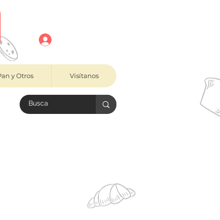
Registro
Pan y Otros
Visítanos
área de envío.