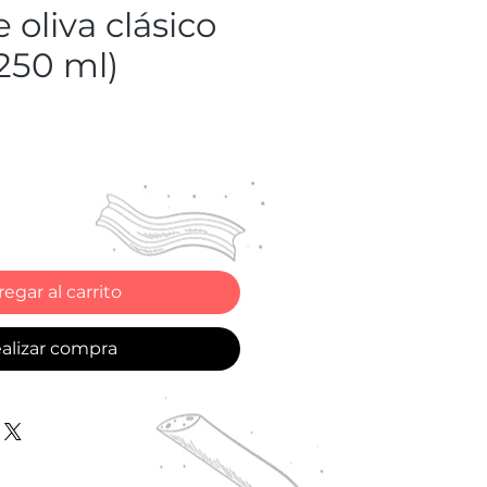
 oliva clásico
250 ml)
o
egar al carrito
alizar compra