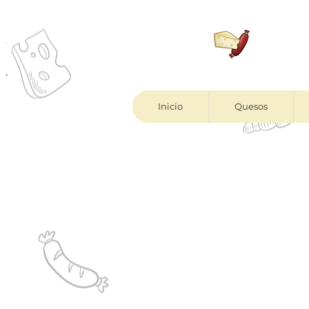
Inicio
Quesos
Antes de realiz