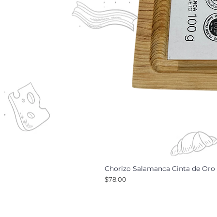
Chorizo Salamanca Cinta de Oro 
Precio
$78.00