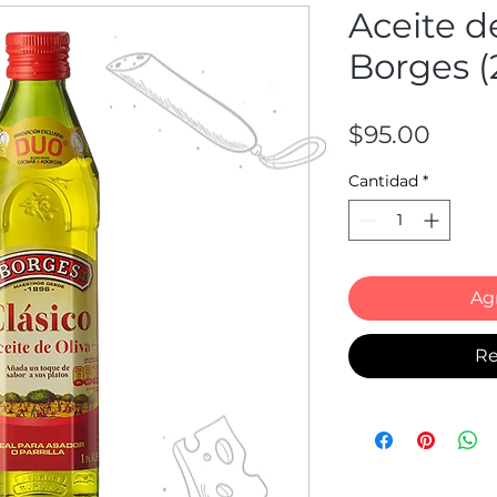
Aceite de
Borges (
Preci
$95.00
Cantidad
*
Agr
Re