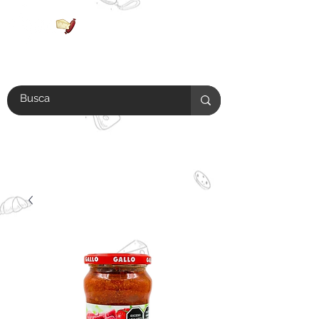
Antes de realizar tu compra
verifica si tu colonia se encuentra
en el
área de envío.