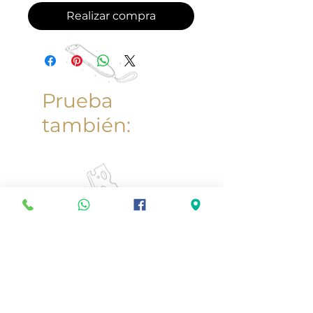
Realizar compra
Prueba
también: