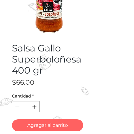
Salsa Gallo
Superboloñesa
400 gr
Precio
$66.00
Cantidad
*
Agregar al carrito