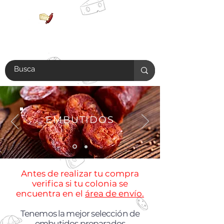
EMBUTIDOS
Antes de realizar tu compra
verifica si tu colonia se
encuentra en el
área de envío.
Tenemos la mejor selección de
embutidos preparados