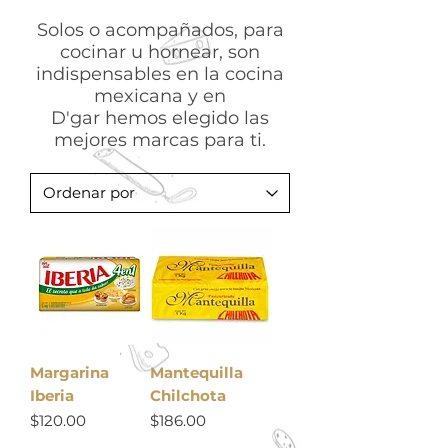
Solos o acompañados, para
cocinar u hornear, son
indispensables en la cocina
mexicana y en
D'gar hemos elegido las
mejores marcas para ti.
Margarina
Mantequilla
Iberia
Chilchota
Precio
Precio
$120.00
$186.00