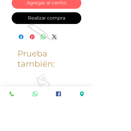
Agregar al carrito
Realizar compra
Prueba
también: