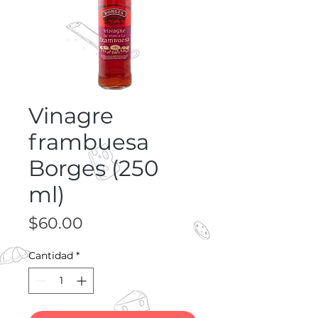
Vinagre
frambuesa
Borges (250
ml)
Precio
$60.00
Cantidad
*