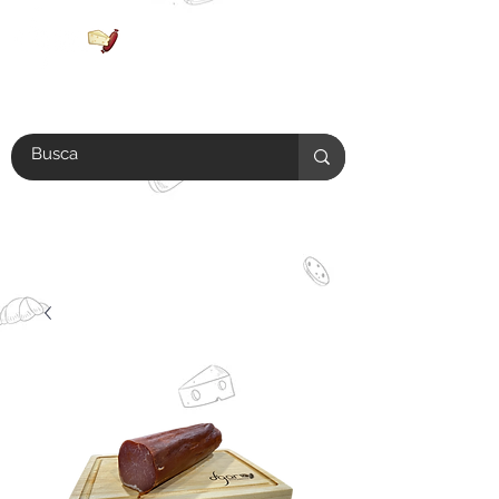
Antes de realizar tu compra
verifica si tu colonia se encuentra
en el
área de envío.