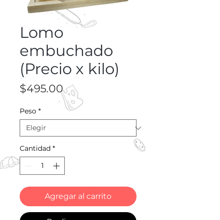
Lomo
embuchado
(Precio x kilo)
Precio
$495.00
Peso
*
Cantidad
*
Agregar al carrito