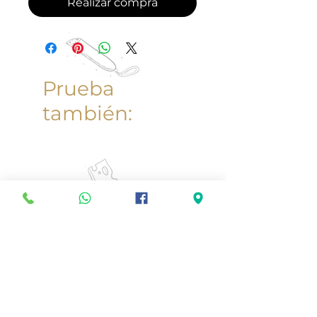
Realizar compra
Prueba
también: