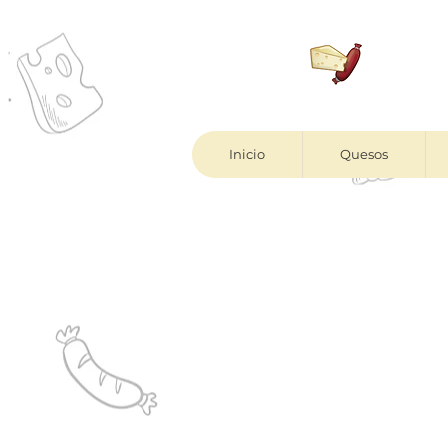
Inicio
Quesos
Antes de realiz