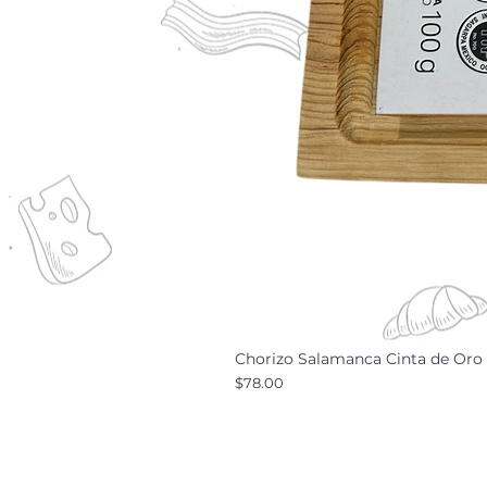
Chorizo Salamanca Cinta de Oro 
Precio
$78.00