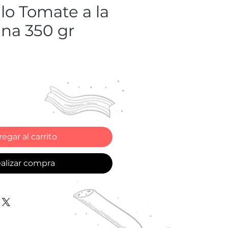
llo Tomate a la
na 350 gr
o
egar al carrito
alizar compra