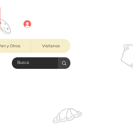
Registro
Pan y Otros
Visítanos
área de envío.